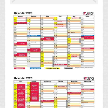
<< zurück