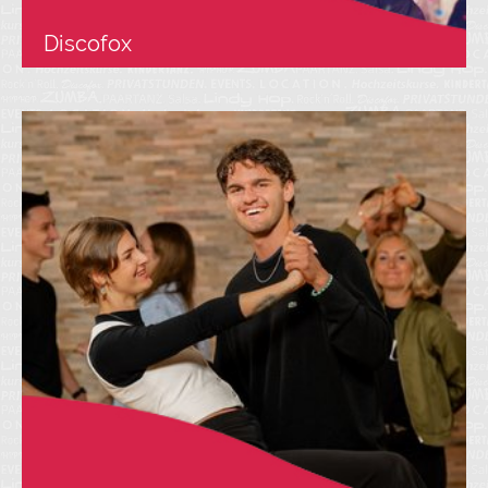
Discofox