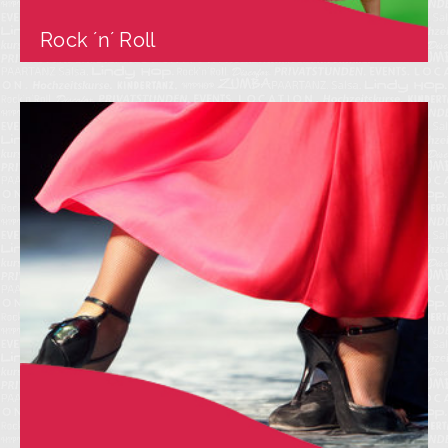
Rock ´n´ Roll