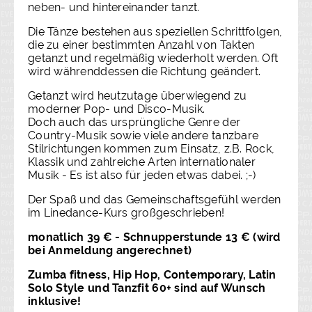
neben- und hintereinander tanzt.
Die Tänze bestehen aus speziellen Schrittfolgen,
die zu einer bestimmten Anzahl von Takten
getanzt und regelmäßig wiederholt werden. Oft
wird währenddessen die Richtung geändert.
Getanzt wird heutzutage überwiegend zu
moderner Pop- und Disco-Musik.
Doch auch das ursprüngliche Genre der
Country-Musik sowie viele andere tanzbare
Stilrichtungen kommen zum Einsatz, z.B. Rock,
Klassik und zahlreiche Arten internationaler
Musik - Es ist also für jeden etwas dabei. ;-)
Der Spaß und das Gemeinschaftsgefühl werden
im Linedance-Kurs großgeschrieben!
monatlich 39 € - Schnupperstunde 13 € (wird
bei Anmeldung angerechnet)
Zumba fitness, Hip Hop, Contemporary, Latin
Solo Style und Tanzfit 60+ sind auf Wunsch
inklusive!