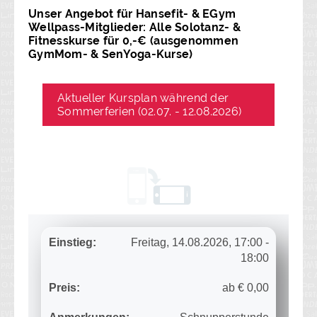
Unser Angebot für Hansefit- & EGym
Wellpass-Mitglieder: Alle Solotanz- &
Fitnesskurse für 0,-€ (ausgenommen
GymMom- & SenYoga-Kurse)
Aktueller Kursplan während der
Sommerferien (02.07. - 12.08.2026)