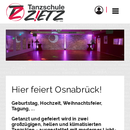
Hier feiert Osnabrück!
Geburtstag, Hochzeit, Weihnachtsfeier,
Tagung, ...
Getanzt und gefeiert wird in zwei
großzügigen, hellen und klimatisierten
Tanzsälen - ausgestattet mit moderner Licht-