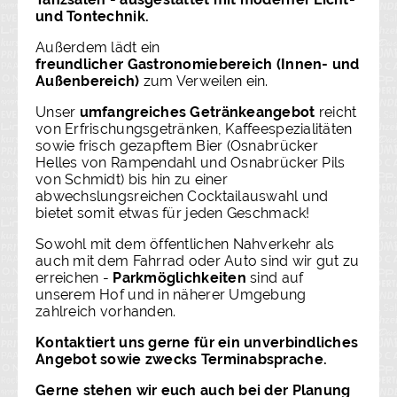
und Tontechnik.
Außerdem lädt ein
freundlicher Gastronomiebereich (Innen- und
Außenbereich)
zum Verweilen ein.
Unser
umfangreiches Getränkeangebot
reicht
von Erfrischungsgetränken, Kaffeespezialitäten
sowie frisch gezapftem Bier (Osnabrücker
Helles von Rampendahl und Osnabrücker Pils
von Schmidt) bis hin zu einer
abwechslungsreichen Cocktailauswahl und
bietet somit etwas für jeden Geschmack!
Sowohl mit dem öffentlichen Nahverkehr als
auch mit dem Fahrrad oder Auto sind wir gut zu
erreichen -
Parkmöglichkeiten
sind auf
unserem Hof und in näherer Umgebung
zahlreich vorhanden.
Kontaktiert uns gerne für ein unverbindliches
Angebot sowie zwecks Terminabsprache.
Gerne stehen wir euch auch bei der Planung