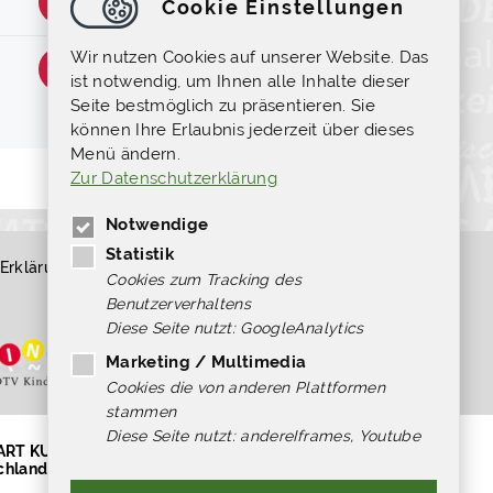
Cookie Einstellungen
Wir nutzen Cookies auf unserer Website. Das
ist notwendig, um Ihnen alle Inhalte dieser
Seite bestmöglich zu präsentieren. Sie
können Ihre Erlaubnis jederzeit über dieses
Menü ändern.
Zur Datenschutzerklärung
Notwendige
Statistik
Erklärung zur Barrierefreiheit
Kündigung
Cookies zum Tracking des
Widerruf
Benutzerverhaltens
Diese Seite nutzt: GoogleAnalytics
Marketing / Multimedia
Cookies die von anderen Plattformen
stammen
Diese Seite nutzt: andereIframes, Youtube
TART KULTUR, [Hilfsprogramm DIS-
chland.