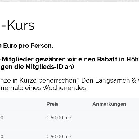
-Kurs
 Euro pro Person.
-Mitglieder gewähren wir einen Rabatt in Höhe
en die Mitglieds-ID an)
n Tänze in Kürze beherrschen? Den Langsamen &
 innerhalb eines Wochenendes!