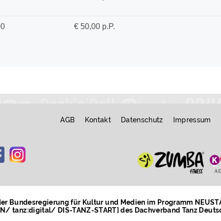
AGB
Kontakt
Datenschutz
Impressum
 der Bundesregierung für Kultur und Medien im Programm NEUS
/ tanz:digital/ DIS-TANZ-START] des Dachverband Tanz Deuts