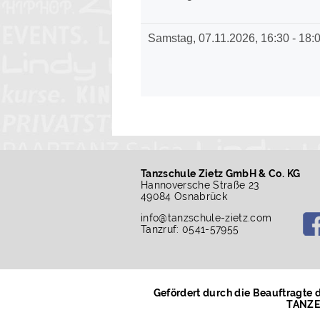
Tanzschule Zietz GmbH & Co. KG
Hannoversche Straße 23
49084 Osnabrück
info
@
tanzschule-zietz.com
Tanzruf: 0541-57955
Gefördert durch die Beauftragte
TANZEN