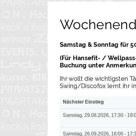
Wochenend
Samstag & Sonntag für 50
(Für Hansefit- / Wellpass
Buchung unter Anmerkung
Ihr wollt die wichtigste
Swing/Discofox lernt ihr