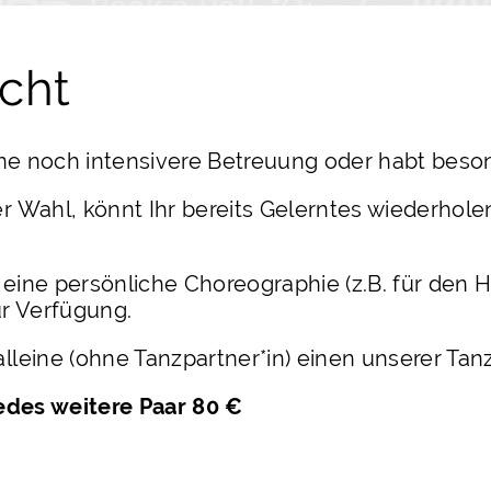
icht
 eine noch intensivere Betreuung oder habt be
er Wahl, könnt Ihr bereits Gelerntes wiederhol
 eine persönliche Choreographie (z.B. für den H
r Verfügung.
alleine (ohne Tanzpartner*in) einen unserer Tan
jedes weitere Paar 80 €