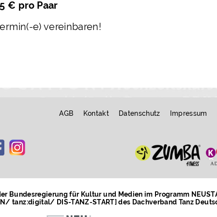
5 € pro Paar
ermin(-e) vereinbaren!
AGB
Kontakt
Datenschutz
Impressum
 der Bundesregierung für Kultur und Medien im Programm NEUS
/ tanz:digital/ DIS-TANZ-START] des Dachverband Tanz Deuts