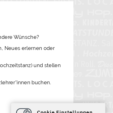
sondere Wünsche?
en, Neues erlernen oder
ochzeitstanz) und stellen
zlehrer*innen buchen.
Cookie Einstellungen