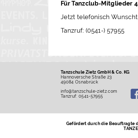
Für Tanzclub-Mitglieder 4
Jetzt telefonisch Wunscht
Tanzruf: (0541-) 57955
Tanzschule Zietz GmbH & Co. KG
Hannoversche Straße 23
49084 Osnabrück
info
@
tanzschule-zietz.com
Tanzruf: 0541-57955
Gefördert durch die Beauftragte
TANZEN