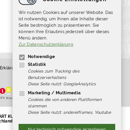
Wir nutzen Cookies auf unserer Website. Das
ist notwendig, um Ihnen alle Inhalte dieser
Seite bestmöglich zu präsentieren. Sie
können Ihre Erlaubnis jederzeit über dieses
Menü ändern.
Zur Datenschutzerklärung
Notwendige
Statistik
Erklärung zur Barrierefreiheit
Kündigung
Cookies zum Tracking des
Widerruf
Benutzerverhaltens
Diese Seite nutzt: GoogleAnalytics
Marketing / Multimedia
Cookies die von anderen Plattformen
stammen
Diese Seite nutzt: andereIframes, Youtube
TART KULTUR, [Hilfsprogramm DIS-
chland.
Nur technisch notwendige akzeptieren