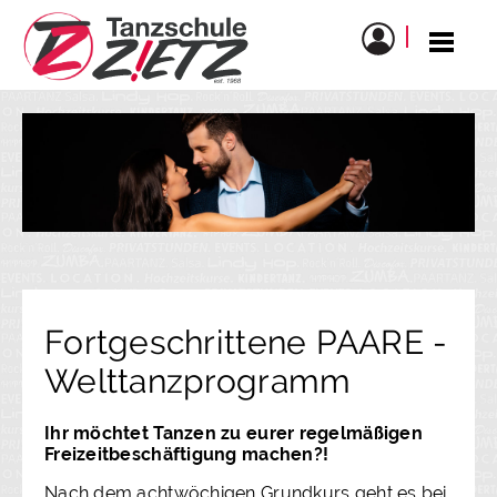
Fortgeschrittene PAARE -
Welttanzprogramm
Ihr möchtet Tanzen zu eurer regelmäßigen
Freizeitbeschäftigung machen?!
Nach dem achtwöchigen Grundkurs geht es bei