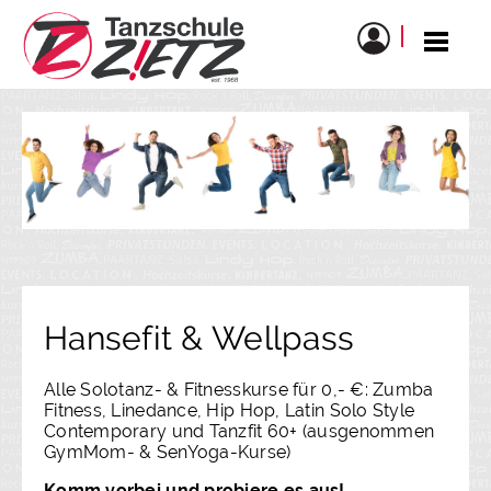
Hansefit & Wellpass
Alle Solotanz- & Fitnesskurse für 0,- €: Zumba
Fitness, Linedance, Hip Hop, Latin Solo Style
Contemporary und Tanzfit 60+ (ausgenommen
GymMom- & SenYoga-Kurse)
Komm vorbei und probiere es aus!