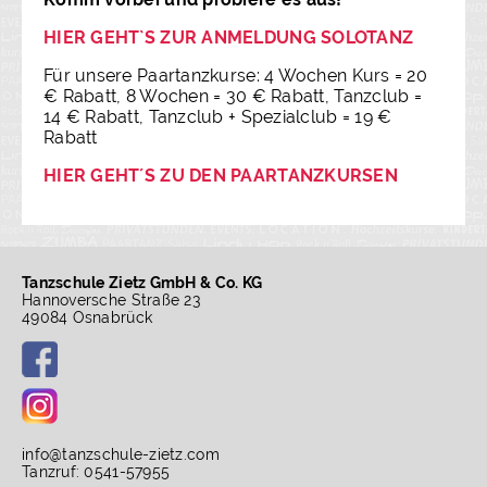
HIER GEHT`S ZUR ANMELDUNG SOLOTANZ
Für unsere Paartanzkurse: 4 Wochen Kurs = 20
€ Rabatt, 8 Wochen = 30 € Rabatt, Tanzclub =
14 € Rabatt, Tanzclub + Spezialclub = 19 €
Rabatt
HIER GEHT´S ZU DEN PAARTANZKURSEN
Tanzschule Zietz GmbH & Co. KG
Hannoversche Straße 23
49084 Osnabrück
info
@
tanzschule-zietz.com
Tanzruf: 0541-57955