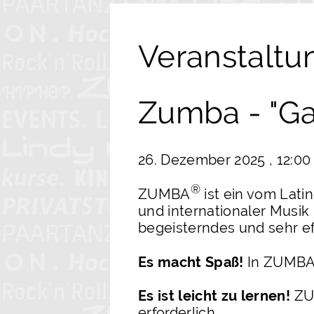
Veranstaltu
Zumba - "Ga
26. Dezember 2025 , 12:00
®
ZUMBA
ist ein vom Lati
und internationaler Musik
begeisterndes und sehr eff
Es macht Spaß!
In ZUMB
Es ist leicht zu lernen!
ZU
erforderlich.