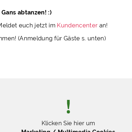
Gans abtanzen! :)
 Meldet euch jetzt im
Kundencenter
an!
ommen! (Anmeldung für Gäste s. unten)
Klicken Sie hier um
Marketing / Multimedia Cookies