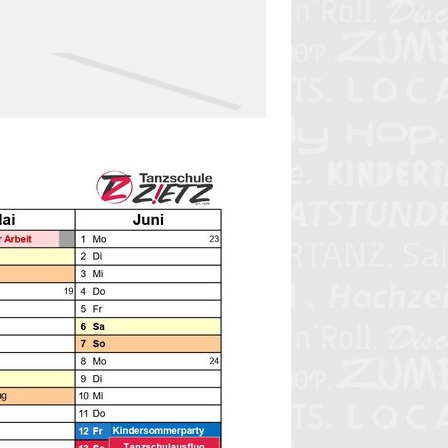
<< zurück