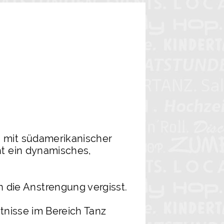
m mit südamerikanischer
ht ein dynamisches,
 die Anstrengung vergisst.
ntnisse im Bereich Tanz