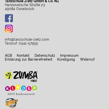
Tanzschule Zietz GmbH & Co. KG
Hannoversche Straße 23
49084 Osnabrück
info
@
tanzschule-zietz.com
Tanzruf: 0541-57955
AGB
Kontakt
Datenschutz
Impressum
Erklärung zur Barrierefreiheit
Kündigung
Widerruf